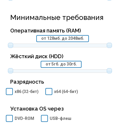
Минимальные требования
Оперативная память (RAM)
от 128мб. до 2048мб.
Жёсткий диск (HDD)
от 5гб. до 30гб.
Разрядность
x86 (32-бит)
x64 (64-бит)
Установка OS через
DVD-ROM
USB-флеш