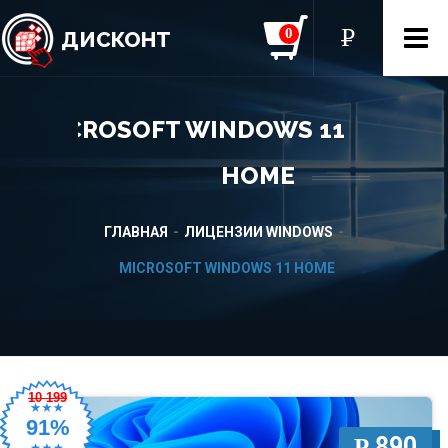
0
P
УБ.
ДИСКОНТ
MICROSOFT WINDOWS 11
HOME
ГЛАВНАЯ
ЛИЦЕНЗИИ WINDOWS
MICROSOFT WINDOWS 11 HOME
10 199
91%
890
P