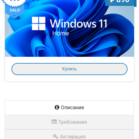
УБ.
SALE!
Купить
Описание
Требования
Активация