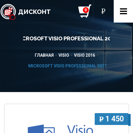
0
P
УБ.
ДИСКОНТ
MICROSOFT VISIO PROFESSIONAL 2021
ГЛАВНАЯ
VISIO
VISIO 2016
MICROSOFT VISIO PROFESSIONAL 2021
1 450
P
УБ.