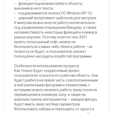
• функция подписания любого объекта,
внесения в него текста;
• поддерживается на всех ОС Windows XP-10;
• широкий ассортимент шаблонов для настроек.
К минусам можно внести работу исключительно
под управлением операционки Виндовс, а также
несовместимость некоторых функций и команд в
разных версиях. Поэтому если ms visio 2021
купить полноценный софт, можно не
беспокоиться о каких-либо сбоях в работе – их
попросту не будет, и пользователь сможет
полноценно насладиться работой программы.
Особенности использования продукта
Как только будет создан новый проект,
пользователю отроется его рабочая область. Она
будет разбита на левую часть с расположенными
в ней различными фигурами и элементами, с
которыми можно начинать работу сразу после их
перемещения в основную зону, а также на
верхнюю панель инструментов — каждая фигура
будет иметь свою систему параметров.
Использовать наборы и переходить от одного к