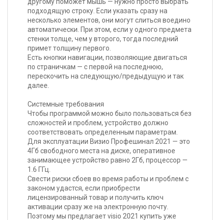
другому поможет мышь — нужно просто выбрать
подходящую строку. Если указать сразу на
несколько элементов, они могут слиться воедино
автоматически. При этом, если у одного предмета
стенки толще, чем у второго, тогда последний
примет толщину первого.
Есть кнопки навигации, позволяющие двигаться
по страничкам — с первой на последнюю,
перескочить на следующую/предыдущую и так
далее.
Системные требования
Чтобы программой можно было пользоваться без
сложностей и проблем, устройство должно
соответствовать определенным параметрам.
Для эксплуатации Визио Профешинал 2021 — это
4Гб свободного места на диске, оперативное
занимающее устройство равно 2Гб, процессор —
1.6 ГГц.
Свести риски сбоев во время работы и проблем с
законом удастся, если приобрести
лицензированный товар и получить ключ
активации сразу же на электронную почту.
Поэтому мы предлагает visio 2021 купить уже