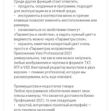
Среди других функций стоит отметить:
• продукты, созданные в программе, подходят
для эксплуатации их в сетевой среде;
• инструменты в контекстом меню и горячие
клавиши позволят изменять местоположение или
размеры;
• ознакомиться со свойствами помогут
«Параметры и свойства», а задать нужный цвет и
видимость можно через «Параметры слоя»;
• окрасить заметки в конкретный цвет очень
просто в «Параметрах исправлений».
Приложение Visio Professional 2021
универсальное, так как в нем можно запускать
любые изображения и чертежи в формате TXT,
RTF и VSD. Векторный редактор выпустили в двух
версиях — помимо professional, которую мы
рассматриваем, есть еще standard.
Преимущества и недостатки товара
Любое программное обеспечение имеет свои
плюсы и минусы. Что касается достоинств Визио
Профешинал 2021, то они следующие:
• простой, интуитивно понятный интерфейс —
есть перевод на русский;