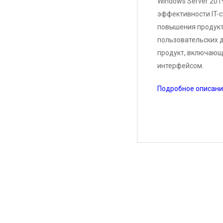
Язык
Windows Server 201
интерфейса
эффективности IT-
повышения продукт
пользовательских д
продукт, включающ
интерфейсом.
Подробное описани