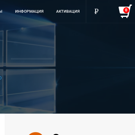
0
P
УБ.
Ы
ИНФОРМАЦИЯ
АКТИВАЦИЯ
D